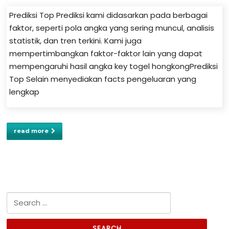
Prediksi Top Prediksi kami didasarkan pada berbagai
faktor, seperti pola angka yang sering muncul, analisis
statistik, dan tren terkini. Kami juga
mempertimbangkan faktor-faktor lain yang dapat
mempengaruhi hasil angka key togel hongkongPrediksi
Top Selain menyediakan facts pengeluaran yang
lengkap
read more
Search for: